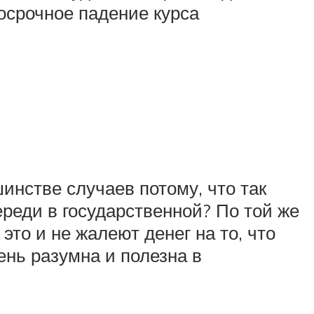
косрочное падение курса
инстве случаев потому, что так
ереди в государственной? По той же
то и не жалеют денег на то, что
ень разумна и полезна в