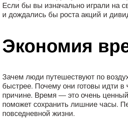
Если бы вы изначально играли на св
и дождались бы роста акций и диви
Экономия вр
Зачем люди путешествуют по воздуху
быстрее. Почему они готовы идти в 
причине. Время — это очень ценный 
поможет сохранить лишние часы. Пер
повседневной жизни.