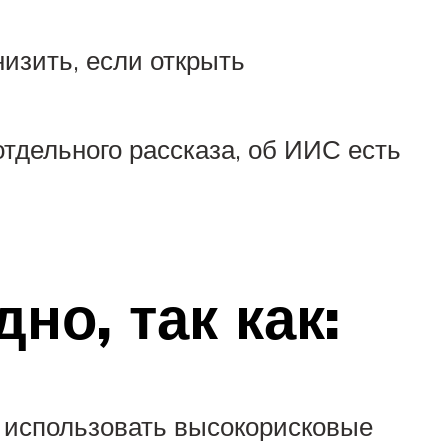
низить, если открыть
отдельного рассказа, об ИИС есть
но, так как:
и использовать высокорисковые