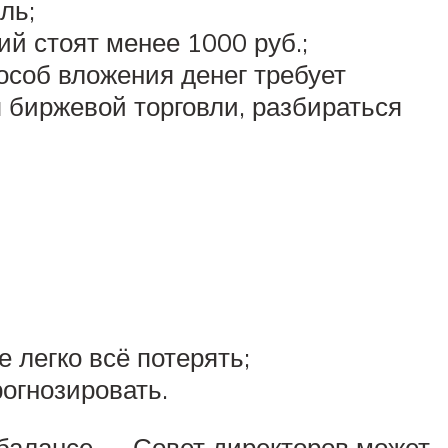
ль;
ий стоят менее 1000 руб.;
пособ вложения денег требует
 биржевой торговли, разбираться
е легко всё потерять;
рогнозировать.
балансе — Совет директоров может