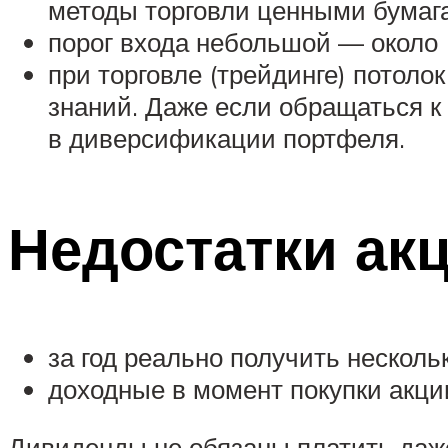
методы торговли ценными бумаг
порог входа небольшой — около 1
при торговле (трейдинге) потоло
знаний. Даже если обращаться к
в диверсификации портфеля.
Недостатки акц
за год реально получить нескольк
доходные в момент покупки акции
Дивиденды не обязаны платить даж