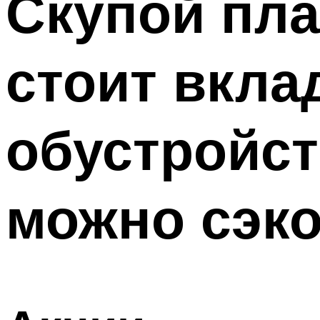
Скупой пла
стоит вкла
обустройст
можно сэк